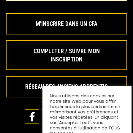
M'INSCRIRE DANS UN CFA
COMPLETER / SUIVRE MON
INSCRIPTION
RÉSEAU DES ANCIENS APPRENTIS
Nous utilisons des cookies sur
notre site Web pour vous offrir
l'expérience la plus pertinente en
mémorisant vos préférences et
vos visites répétées. En cliquant
sur "Accepter tout", vous
consentez à l'utilisation de TOUS