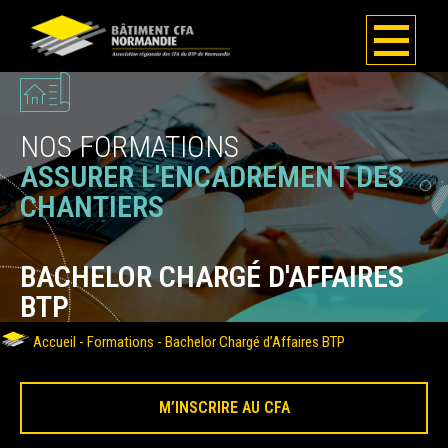
NOS FORMATIONS
ASSURER L'ENCADREMENT DES
CHANTIERS
BACHELOR
CHARGÉ D'AFFAIRES
BTP
Accueil
-
Formations
-
Bachelor Chargé d’Affaires BTP
M’INSCRIRE AU CFA