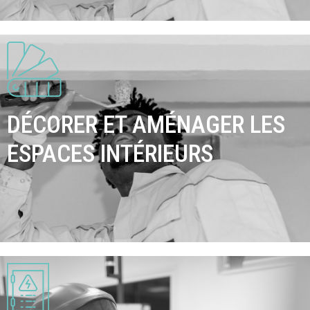
DÉCORER ET AMÉNAGER LES
ESPACES INTÉRIEURS