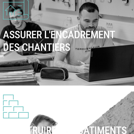
ASSURER L'ENCADREMENT
DES CHANTIERS
CONSTRUIRE DES BÂTIMENTS