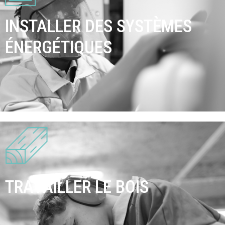
INSTALLER DES SYSTÈMES
ÉNERGÉTIQUES
TRAVAILLER LE BOIS