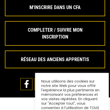
M'INSCRIRE DANS UN CFA
COMPLETER / SUIVRE MON
INSCRIPTION
RÉSEAU DES ANCIENS APPRENTIS
Nous utilisons des cookies sur
notre site Web pour vous offrir
l'expérience la plus pertinente en
mémorisant vos préférences et
vos visites répétées. En cliquant
sur "Accepter tout", vous
consentez à l'utilisation de TOUS