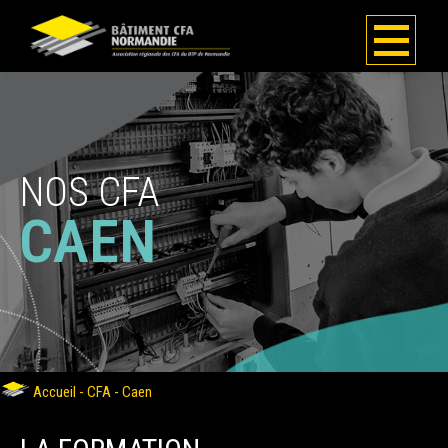
NOS CFA
CAEN
Accueil
-
CFA
-
Caen