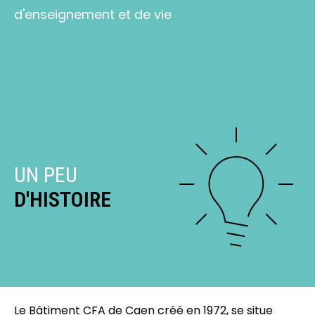
d'enseignement et de vie
UN PEU
D'HISTOIRE
Le Bâtiment CFA de Caen créé en 1972, se situe