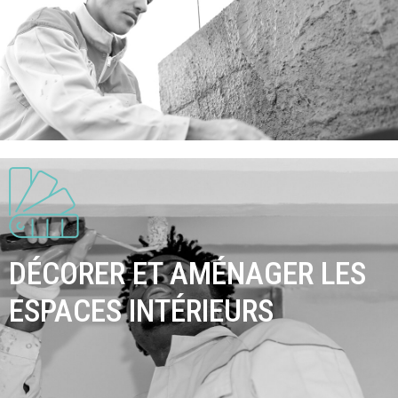
DÉCORER ET AMÉNAGER LES
ESPACES INTÉRIEURS