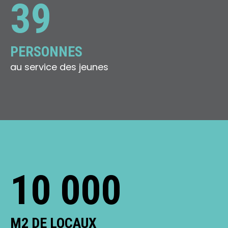
39
PERSONNES
au service des jeunes
10 000
M2 DE LOCAUX