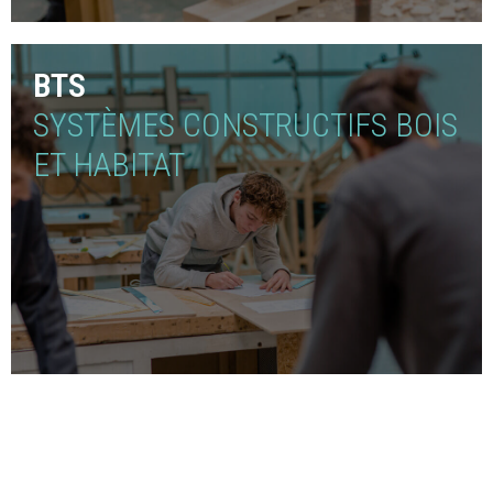
BTS
SYSTÈMES CONSTRUCTIFS BOIS
ET HABITAT