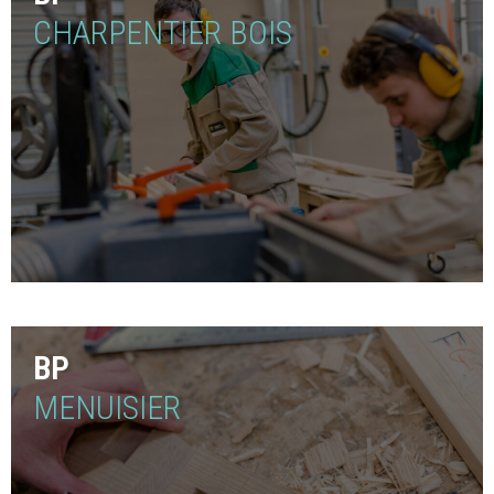
CHARPENTIER BOIS
BP
MENUISIER