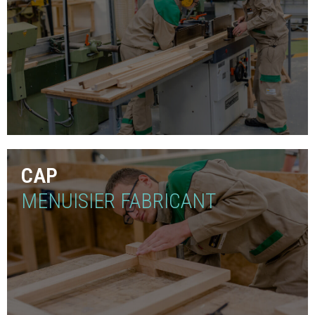
CAP
MENUISIER FABRICANT