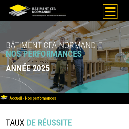
BÂTIMENT CFA NORMANDIE
NOS PERFORMANCES
ANNÉE 2025
Accueil
-
Nos performances
TAUX
DE RÉUSSITE