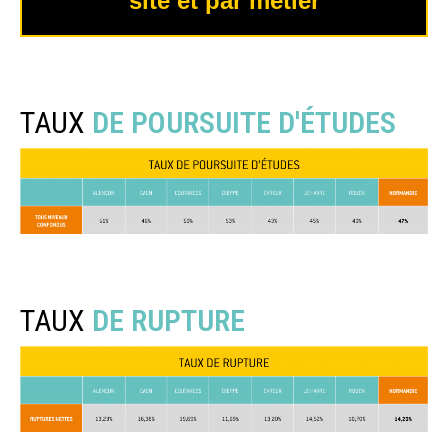
site et par métier
TAUX
DE POURSUITE D'ÉTUDES
TAUX
DE RUPTURE