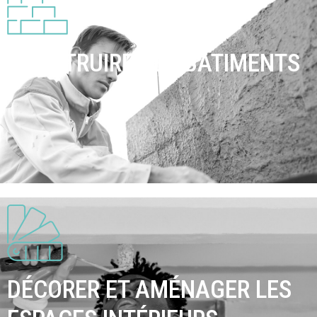
CONSTRUIRE DES BÂTIMENTS
DÉCORER ET AMÉNAGER LES