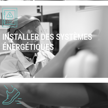
INSTALLER DES SYSTÈMES
ÉNERGÉTIQUES