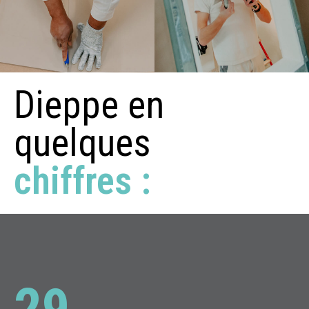
Dieppe en
quelques
chiffres :
29