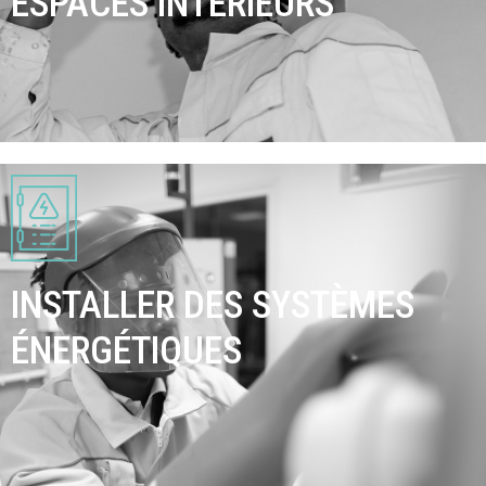
ESPACES INTÉRIEURS
INSTALLER DES SYSTÈMES
ÉNERGÉTIQUES