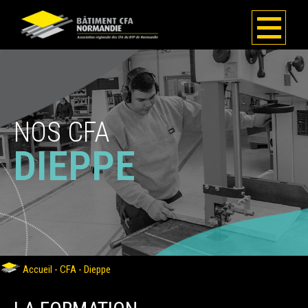
NOS CFA
DIEPPE
Accueil
-
CFA
-
Dieppe