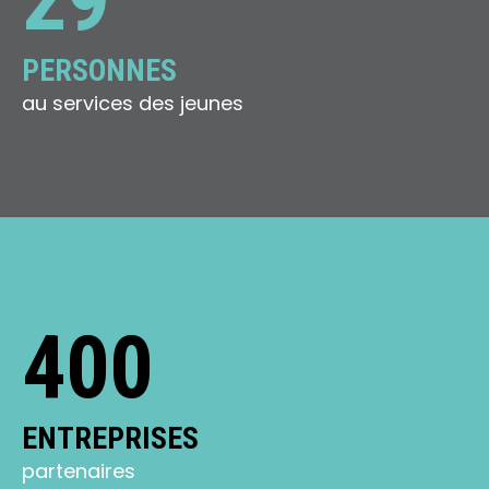
PERSONNES
au services des jeunes
400
ENTREPRISES
partenaires