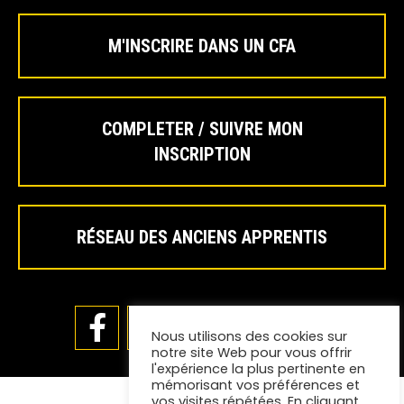
M'INSCRIRE DANS UN CFA
COMPLETER / SUIVRE MON
INSCRIPTION
RÉSEAU DES ANCIENS APPRENTIS
Nous utilisons des cookies sur
notre site Web pour vous offrir
l'expérience la plus pertinente en
mémorisant vos préférences et
vos visites répétées. En cliquant