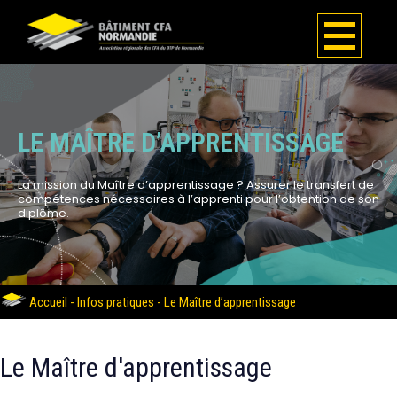
LE MAÎTRE D’APPRENTISSAGE
La mission du Maître d’apprentissage ? Assurer le transfert de
compétences nécessaires à l’apprenti pour l’obtention de son
diplôme.
Accueil
-
Infos pratiques
-
Le Maître d’apprentissage
Le Maître d'apprentissage