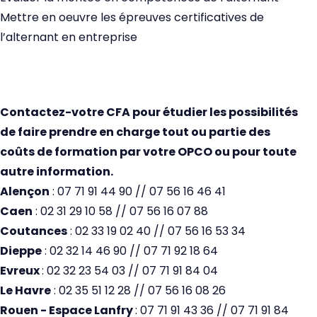
Mettre en oeuvre les épreuves certificatives de
l’alternant en entreprise
Contactez-votre CFA pour étudier les possibilités
de faire prendre en charge tout ou partie des
coûts de formation par votre OPCO ou pour toute
autre information.
Alençon
: 07 71 91 44 90 // 07 56 16 46 41
Caen
: 02 31 29 10 58 // 07 56 16 07 88
Coutances
: 02 33 19 02 40 // 07 56 16 53 34
Dieppe
: 02 32 14 46 90 // 07 71 92 18 64
Evreux
: 02 32 23 54 03 // 07 71 91 84 04
Le Havre
: 02 35 51 12 28 // 07 56 16 08 26
Rouen - Espace Lanfry
: 07 71 91 43 36 // 07 71 91 84