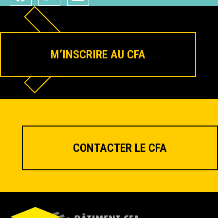
M’INSCRIRE AU CFA
CONTACTER LE CFA