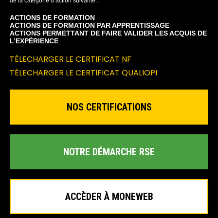
de la catégorie d’action suivante :
ACTIONS DE FORMATION
ACTIONS DE FORMATION PAR APPRENTISSAGE
ACTIONS PERMETTANT DE FAIRE VALIDER LES ACQUIS DE
L’EXPÉRIENCE
TÉLECHARGER LE CERTIFICAT NF
TÉLECHARGER LE CERTIFICAT QUALIOPI
NOS CERTIFICATIONS
NOTRE DÉMARCHE RSE
ACCÈDER À MONEWEB