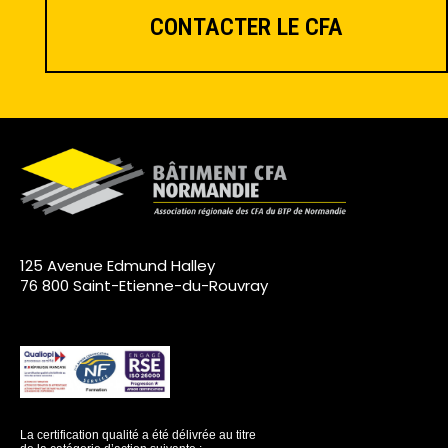
CONTACTER LE CFA
125 Avenue Edmund Halley
76 800 Saint-Etienne-du-Rouvray
La certification qualité a été délivrée au titre