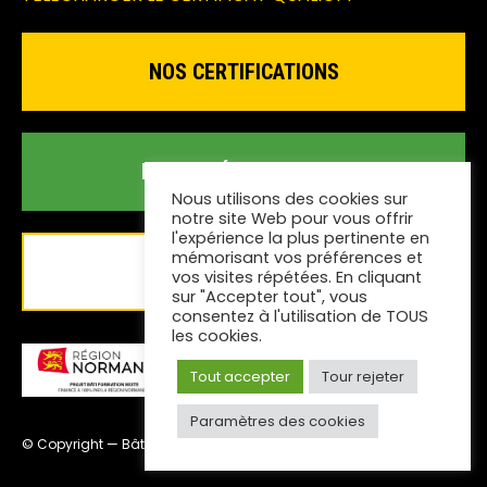
NOS CERTIFICATIONS
NOTRE DÉMARCHE RSE
Nous utilisons des cookies sur
notre site Web pour vous offrir
l'expérience la plus pertinente en
mémorisant vos préférences et
ACCÈDER À MONEWEB
vos visites répétées. En cliquant
sur "Accepter tout", vous
consentez à l'utilisation de TOUS
les cookies.
Tout accepter
Tour rejeter
Paramètres des cookies
© Copyright — Bâtiment CFA Normandie |
Mentions légales