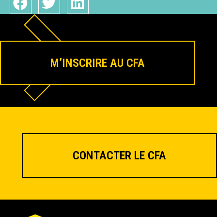
M’INSCRIRE AU CFA
CONTACTER LE CFA