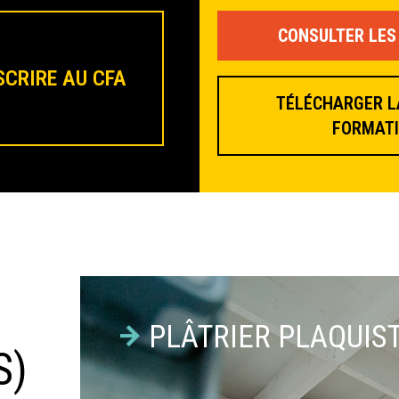
CONSULTER LES
SCRIRE AU CFA
TÉLÉCHARGER LA
FORMAT
PLÂTRIER PLAQUIS
S)