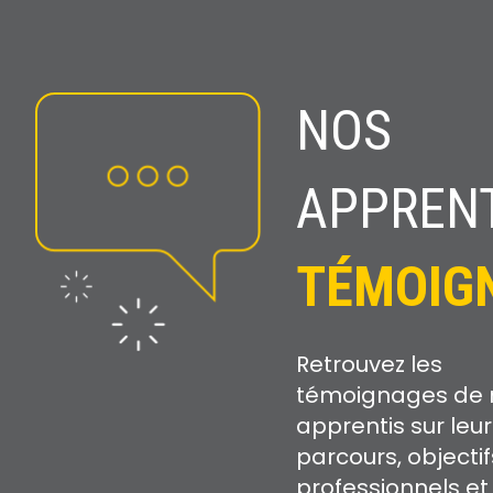
NOS
APPRENT
TÉMOIG
Retrouvez les
témoignages de 
apprentis sur leur
parcours, objectif
professionnels et