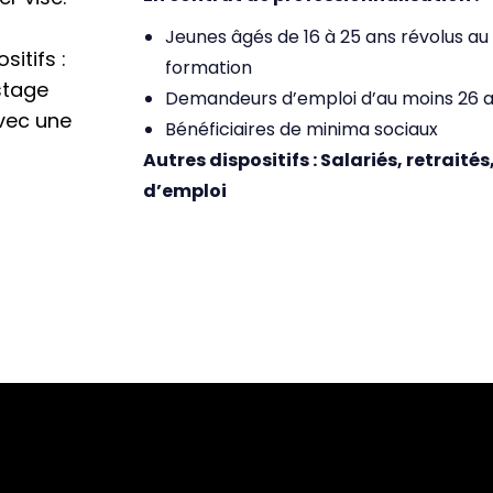
Jeunes âgés de 16 à 25 ans révolus au
sitifs :
formation
stage
Demandeurs d’emploi d’au moins 26 
vec une
Bénéficiaires de minima sociaux
Autres dispositifs : Salariés, retrait
d’emploi