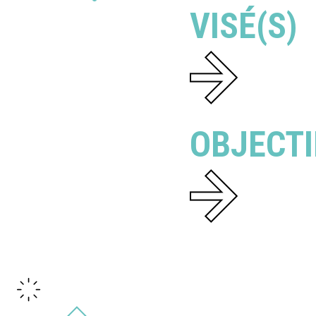
VISÉ(S)
OBJECTI