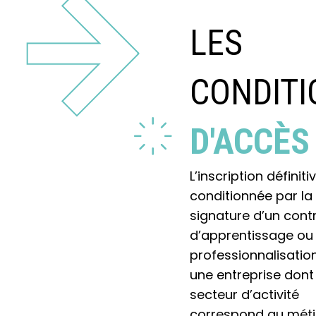
LES
CONDITI
D'ACCÈS
L’inscription définiti
conditionnée par la
signature d’un cont
d’apprentissage ou
professionnalisatio
une entreprise dont 
secteur d’activité
correspond au métie