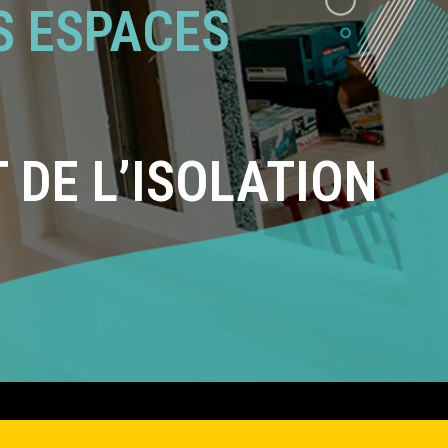
S ESPACES
 DE L’ISOLATION