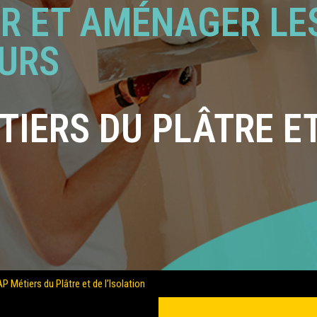
R ET AMÉNAGER LE
EURS
TIERS DU PLÂTRE ET
P Métiers du Plâtre et de l’Isolation