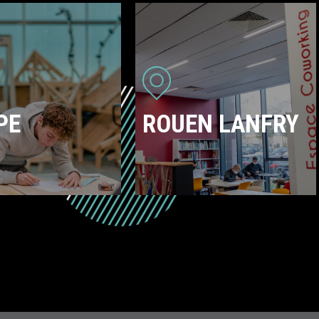
PE
ROUEN LANFRY