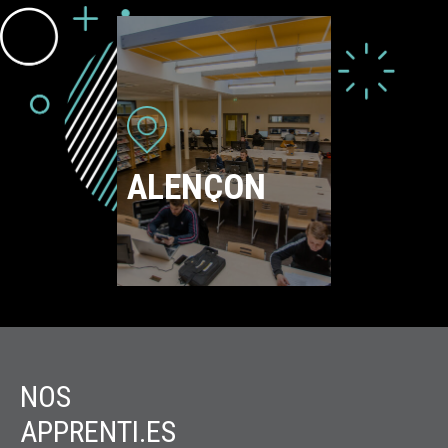
ALENÇON
NOS
APPRENTI.ES