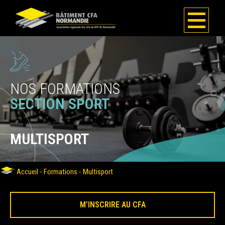
NOS FORMATIONS
SECTION SPORT
MULTISPORT
Accueil
-
Formations
-
Multisport
M’INSCRIRE AU CFA