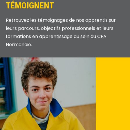
TÉMOIGNENT
Retrouvez les témoignages de nos apprentis sur
leurs parcours, objectifs professionnels et leurs
formations en apprentissage au sein du CFA
Normandie.