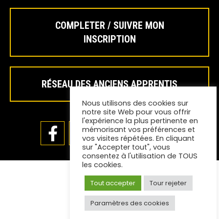
COMPLETER / SUIVRE MON
INSCRIPTION
RÉSEAU DES ANCIENS APPRENTIS
Nous utilisons des cookies sur
notre site Web pour vous offrir
l'expérience la plus pertinente en
mémorisant vos préférences et
vos visites répétées. En cliquant
sur "Accepter tout", vous
consentez à l'utilisation de TOUS
les cookies.
Tout accepter
Tour rejeter
Paramètres des cookies