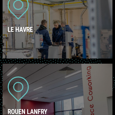
LE HAVRE
ROUEN LANFRY