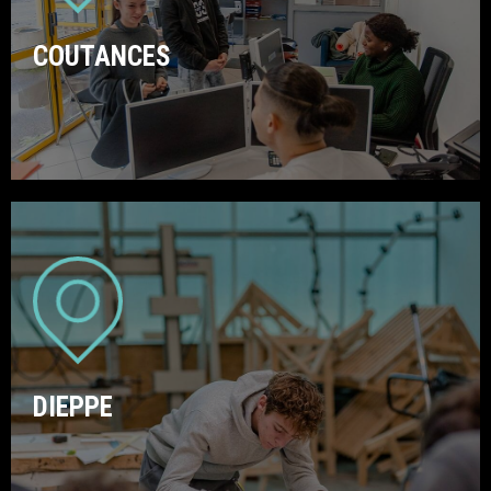
COUTANCES
DIEPPE