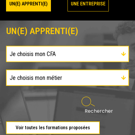
UN(E) APPRENTI(E)
UNE ENTREPRISE
UN(E) APPRENTI(E)
Rechercher
Voir toutes les formations proposées