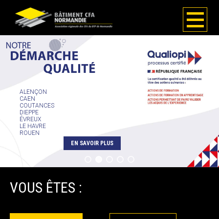
ALENÇON
CAEN
COUTANCES
DIEPPE
ÉVREUX
LE HAVRE
ROUEN
EN SAVOIR PLUS
VOUS ÊTES :